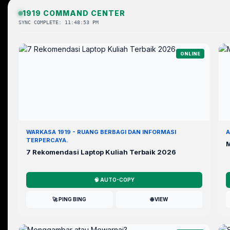
1919 COMMAND CENTER
SYNC COMPLETE: 11:48:53 PM
ONLINE
WARKASA 1919 - RUANG BERBAGI DAN INFORMASI
A
TERPERCAYA.
M
7 Rekomendasi Laptop Kuliah Terbaik 2026
🧠 AUTO-COPY
🚀 PING BING
🌐 VIEW