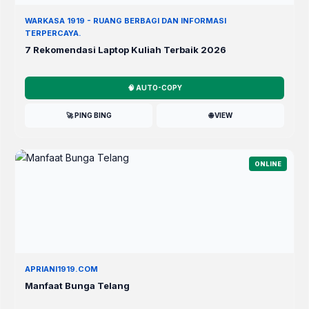
WARKASA 1919 - RUANG BERBAGI DAN INFORMASI
TERPERCAYA.
7 Rekomendasi Laptop Kuliah Terbaik 2026
🧠 AUTO-COPY
🚀 PING BING
🌐 VIEW
ONLINE
APRIANI1919.COM
Manfaat Bunga Telang