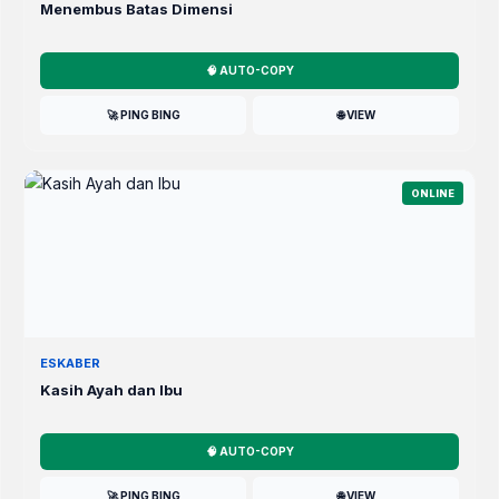
Menembus Batas Dimensi
🧠 AUTO-COPY
🚀 PING BING
🌐 VIEW
ONLINE
ESKABER
Kasih Ayah dan Ibu
🧠 AUTO-COPY
🚀 PING BING
🌐 VIEW