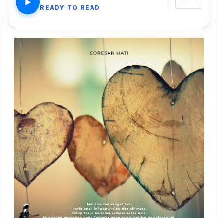
▶
READY TO READ