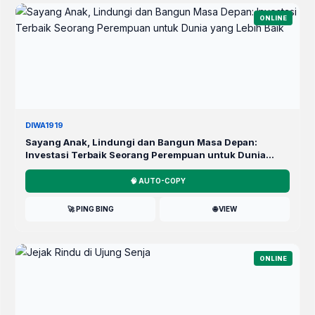
ONLINE
DIWA1919
Sayang Anak, Lindungi dan Bangun Masa Depan:
Investasi Terbaik Seorang Perempuan untuk Dunia
yang Lebih Baik
🧠 AUTO-COPY
🚀 PING BING
🌐 VIEW
ONLINE