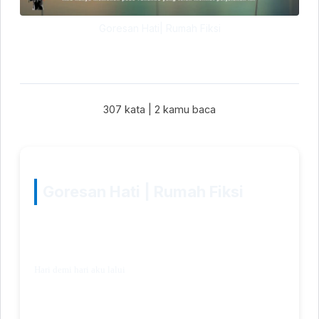
Goresan Hati| Rumah Fiksi
307 kata
|
2
kamu baca
Goresan Hati | Rumah Fiksi
Hari demi hari aku lalui