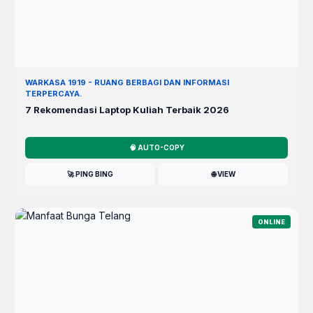
WARKASA 1919 - RUANG BERBAGI DAN INFORMASI
TERPERCAYA.
7 Rekomendasi Laptop Kuliah Terbaik 2026
🧠 AUTO-COPY
🚀 PING BING
🌐 VIEW
ONLINE