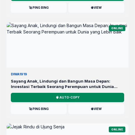
🚀 PING BING
🌐 VIEW
ONLINE
DIWA1919
Sayang Anak, Lindungi dan Bangun Masa Depan:
Investasi Terbaik Seorang Perempuan untuk Dunia
yang Lebih Baik
🧠 AUTO-COPY
🚀 PING BING
🌐 VIEW
ONLINE