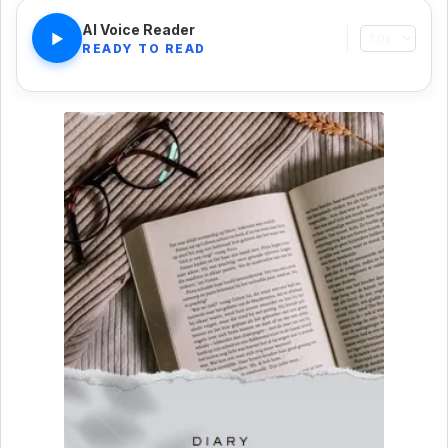
AI Voice Reader
▶
READY TO READ