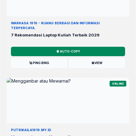
WARKASA 1919 - RUANG BERBAGI DAN INFORMASI
TERPERCAYA.
7 Rekomendasi Laptop Kuliah Terbaik 2026
🧠 AUTO-COPY
🚀 PING BING
🌐 VIEW
ONLINE
PUTRIKAILA1919.MY.ID