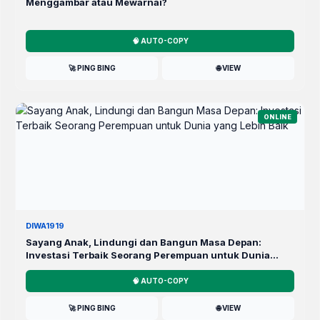
Menggambar atau Mewarnai?
🧠 AUTO-COPY
🚀 PING BING
🌐 VIEW
ONLINE
DIWA1919
Sayang Anak, Lindungi dan Bangun Masa Depan:
Investasi Terbaik Seorang Perempuan untuk Dunia
yang Lebih Baik
🧠 AUTO-COPY
🚀 PING BING
🌐 VIEW