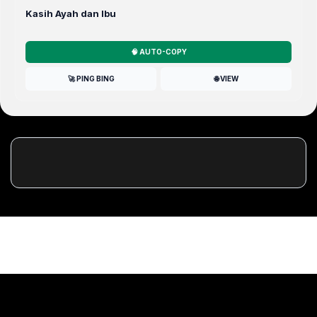
Kasih Ayah dan Ibu
🧠 AUTO-COPY
🚀 PING BING
🌐 VIEW