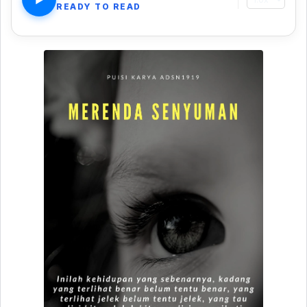
READY TO READ