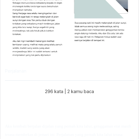
Perjalanan
296 kata
|
2
kamu baca
Aku kembali berjalan dijalan yang pernah kita lalui, genggaman erat masih
terasa membekas di jemari ini. Perjalanan yang pernah kita lalui terasa