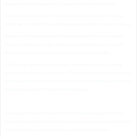
singkat, berbeda dengan saat ini, perputaran waktu terasa melambat.
Beberapa purnama telah dilalui ketika aku melaluinya kembali, terlihat
sendiri tapi tak sendiri, Dia masih menggenggam jemari ini seperti dulu kala.
Perjalanan ini terasa lambat, butuh kesabaran yang utuh seperti purnama
yang bulat sempurna. Sebagai manusia biasa terkadang kepala ini ingin
menengok ketika terdengar suara bersahutan menyebut namaku.
Sang Penjaga rasa selalu mengingatkan dan berbisik agar kaki ini tetap
melangkah di jalan sunyi dengan rasa. Tak perlu sibuk dengan teriakan yang
terkadang masih terdengar, jalan yang kita lalui sunyi, hanya segelintir yang
melewatinya, tak ada hiruk pikuk bahkan teriakan.
Aku tak ingin kembali menengok melihat lembaran usang, melihat mata
yang selalu penuh selidik, biarlah sang waktu yang akan menjawabnya, bibir
ini sudah terkunci untuk menjelaskan yang tak perlu dijelaskan.