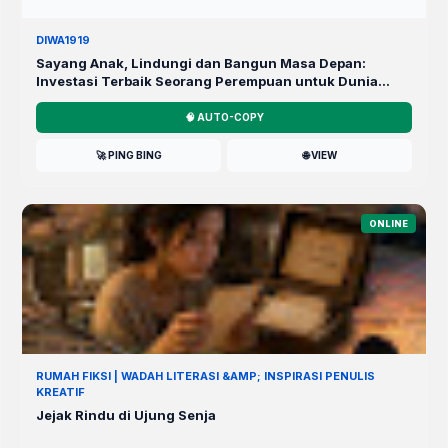
DIWA1919
Sayang Anak, Lindungi dan Bangun Masa Depan:
Investasi Terbaik Seorang Perempuan untuk Dunia
yang Lebih Baik
🧠 AUTO-COPY
🚀 PING BING
🌐 VIEW
ONLINE
RUMAH FIKSI | WADAH LITERASI &AMP; INSPIRASI PENULIS
KREATIF
Jejak Rindu di Ujung Senja