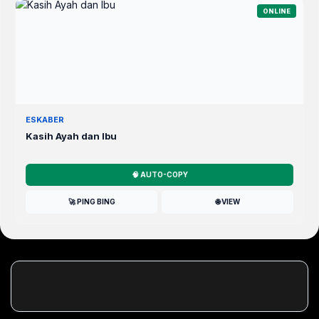
ONLINE
ESKABER
Kasih Ayah dan Ibu
🧠 AUTO-COPY
🚀 PING BING
🌐 VIEW