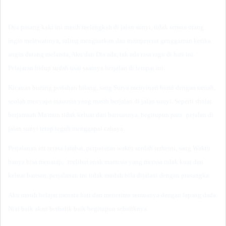
Dua pasang kaki ini masih melangkah di jalan sunyi, tidak semua orang
ingin melewatinya, saling menguatkan dan mempererat genggaman ketika
angin datang melanda, Aku dan Dia ada, tak ada rasa ragu di hati ini.
Pelajaran hidup sudah usai saatnya berjalan di tempat ini.
Kicauan burung perlahan hilang, sang Surya menyinari bumi dengan ramah,
seolah menyapa manusia yang masih berjalan di jalan sunyi. Seperti sholat
berjamaah Ma'mun tidak keluar dari barisannya, begitupun para
pejalan di
jalan sunyi tetap teguh menggapai cahaya.
Perjalanan ini terasa lambat, perputaran waktu seolah terhenti, sang Waktu
hanya bisa menatap,
melihat anak manusia yang merasa tidak kuat dan
keluar barisan, perjalanan ini tidak mudah bila dijalani dengan prasangka.
Aku masih belajar menata hati dan menerima semuanya dengan lapang dada.
Niat baik akan berbalik baik begitupun sebaliknya.