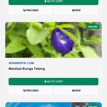
🧠 AUTO-COPY
🚀 PING BING
🌐 VIEW
ONLINE
APRIANI1919.COM
Manfaat Bunga Telang
🧠 AUTO-COPY
🚀 PING BING
🌐 VIEW
ONLINE