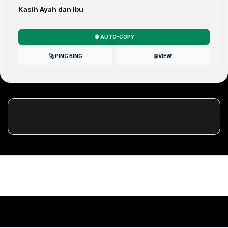
Kasih Ayah dan Ibu
🧠 AUTO-COPY
🚀 PING BING
🌐 VIEW