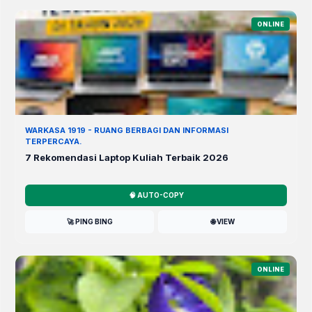
ONLINE
WARKASA 1919 - RUANG BERBAGI DAN INFORMASI
TERPERCAYA.
7 Rekomendasi Laptop Kuliah Terbaik 2026
🧠 AUTO-COPY
🚀 PING BING
🌐 VIEW
ONLINE