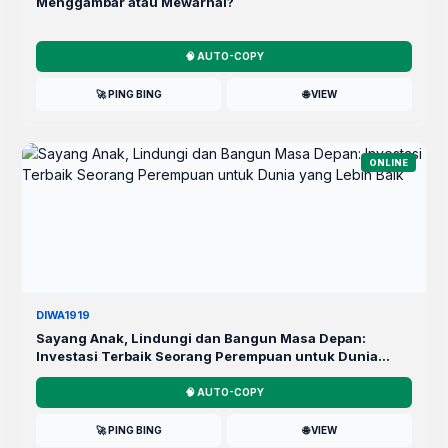
Menggambar atau Mewarnai?
🧠 AUTO-COPY
🚀 PING BING
🌐 VIEW
ONLINE
DIWA1919
Sayang Anak, Lindungi dan Bangun Masa Depan:
Investasi Terbaik Seorang Perempuan untuk Dunia
yang Lebih Baik
🧠 AUTO-COPY
🚀 PING BING
🌐 VIEW