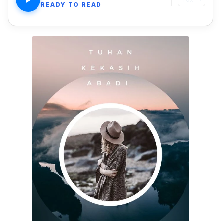
READY TO READ