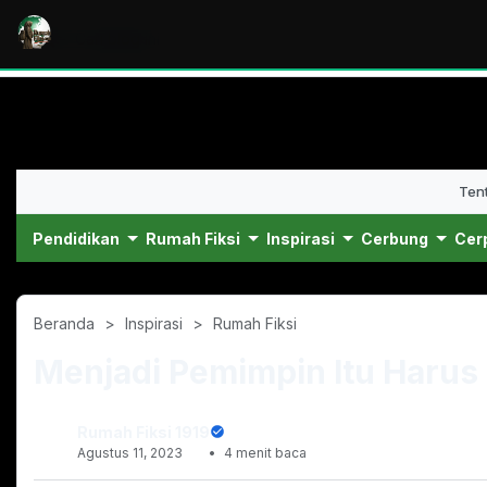
Ten
Pendidikan
Rumah Fiksi
Inspirasi
Cerbung
Cer
Beranda
Inspirasi
Rumah Fiksi
Menjadi Pemimpin Itu Harus
Rumah Fiksi 1919
Agustus 11, 2023
4 menit baca
November 21, 2020