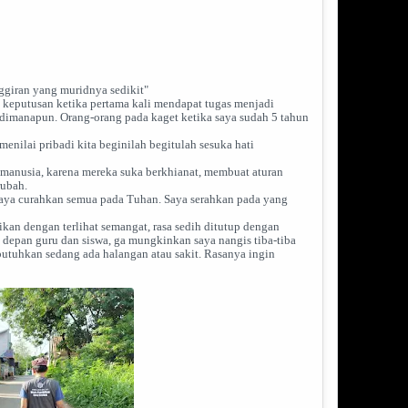
nggiran yang muridnya sedikit"
keputusan ketika pertama kali mendapat tugas menjadi
n dimanapun. Orang-orang pada kaget ketika saya sudah 5 tahun
 menilai pribadi kita beginilah begitulah sesuka hati
anusia, karena mereka suka berkhianat, membuat aturan
rubah.
saya curahkan semua pada Tuhan. Saya serahkan pada yang
ikan dengan terlihat semangat, rasa sedih ditutup dengan
i depan guru dan siswa, ga mungkinkan saya nangis tiba-tiba
utuhkan sedang ada halangan atau sakit. Rasanya ingin