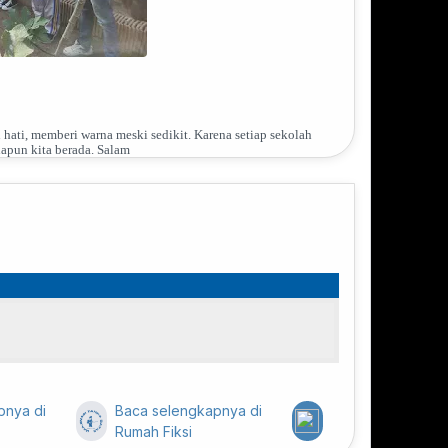
hati, memberi warna meski sedikit. Karena setiap sekolah
apun kita berada. Salam