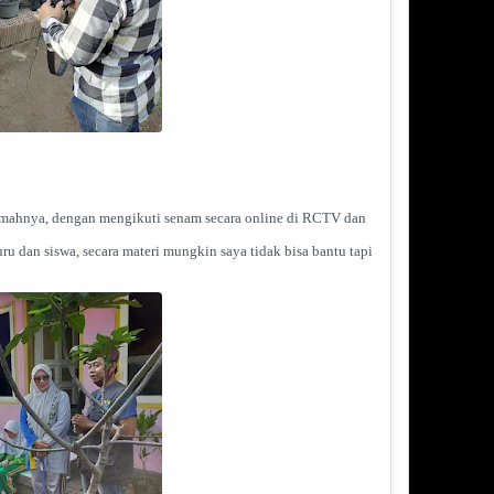
umahnya, dengan mengikuti senam secara online di RCTV dan
u dan siswa, secara materi mungkin saya tidak bisa bantu tapi