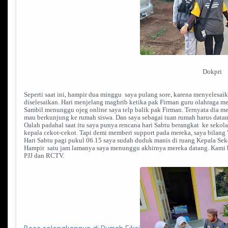
Dokpri
Seperti saat ini, hampir dua minggu saya pulang sore, karena menyelesa
diselesaikan. Hari menjelang maghrib ketika pak Firman guru olahraga me
Sambil menunggu ojeg online saya telp balik pak Firman. Ternyata dia 
mau berkunjung ke rumah siswa. Dan saya sebagai tuan rumah harus data
Oalah padahal saat itu saya punya rencana hari Sabtu berangkat ke sekol
kepala cekot-cekot. Tapi demi memberi support pada mereka, saya bilang "
Hari Sabtu pagi pukul 06.15 saya sudah duduk manis di ruang Kepala S
Hampir satu jam lamanya saya menunggu akhirnya mereka datang. Kami be
PJJ dan RCTV.