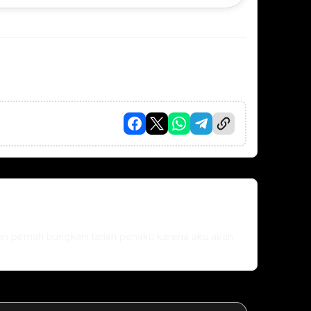
gan pernah bungkam tarian penaku karena aku akan