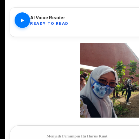
AI Voice Reader
▶
READY TO READ
Menjadi Pemimpin Itu Harus Kuat