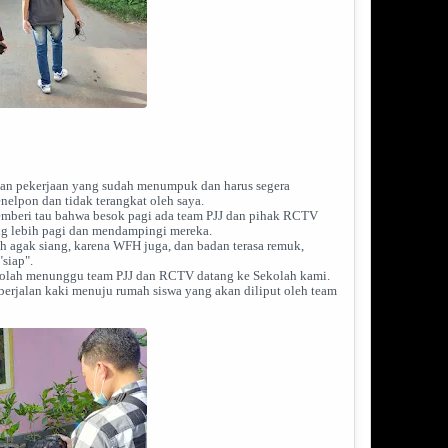
ikan pekerjaan yang sudah menumpuk dan harus segera
nelpon dan tidak terangkat oleh saya.
memberi tau bahwa besok pagi ada team PJJ dan pihak RCTV
ng lebih pagi dan mendampingi mereka.
ah agak siang, karena WFH juga, dan badan terasa remuk,
siap".
ekolah menunggu team PJJ dan RCTV datang ke Sekolah kami.
rjalan kaki menuju rumah siswa yang akan diliput oleh team