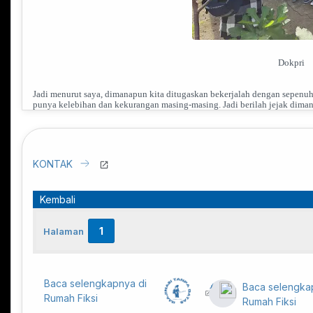
Dokpri
Jadi menurut saya, dimanapun kita ditugaskan bekerjalah dengan sepenuh 
punya kelebihan dan kekurangan masing-masing. Jadi berilah jejak diman
Kembali
1
Halaman