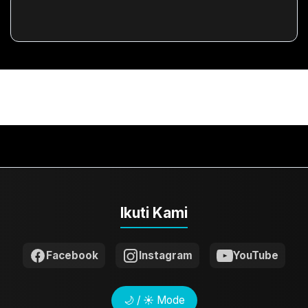
Ikuti Kami
Facebook
Instagram
YouTube
🌙 / ☀️ Mode