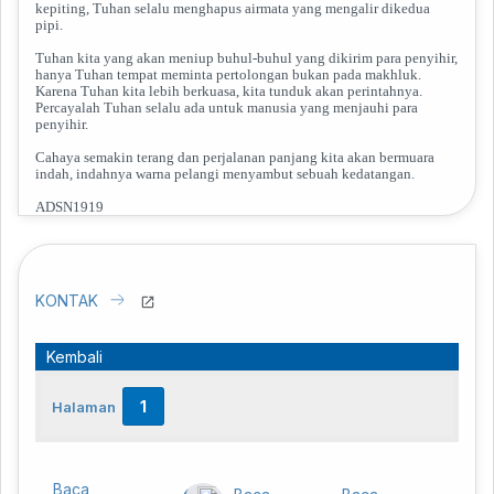
kepiting, Tuhan selalu menghapus airmata yang mengalir dikedua
pipi.
Tuhan kita yang akan meniup buhul-buhul yang dikirim para penyihir,
hanya Tuhan tempat meminta pertolongan bukan pada makhluk.
Karena Tuhan kita lebih berkuasa, kita tunduk akan perintahnya.
Percayalah Tuhan selalu ada untuk manusia yang menjauhi para
penyihir.
Cahaya semakin terang dan perjalanan panjang kita akan bermuara
indah, indahnya warna pelangi menyambut sebuah kedatangan.
ADSN1919
Kembali
1
Halaman