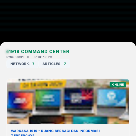
1919 COMMAND CENTER
SYNC COMPLETE: 8:50:59 PM
NETWORK:
7
ARTICLES:
7
ONLINE
WARKASA 1919 - RUANG BERBAGI DAN INFORMASI
TERPERCAYA.