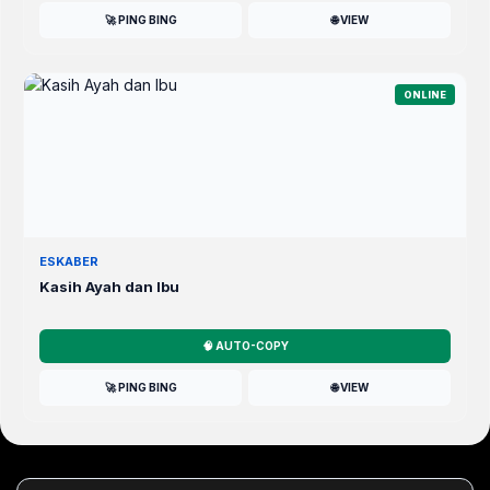
🚀 PING BING
🌐 VIEW
ONLINE
ESKABER
Kasih Ayah dan Ibu
🧠 AUTO-COPY
🚀 PING BING
🌐 VIEW