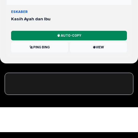
ESKABER
Kasih Ayah dan Ibu
🧠 AUTO-COPY
🚀 PING BING
🌐 VIEW