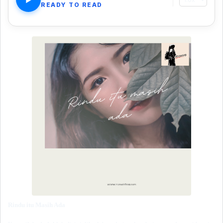
READY TO READ
Rindu itu Masih Ada