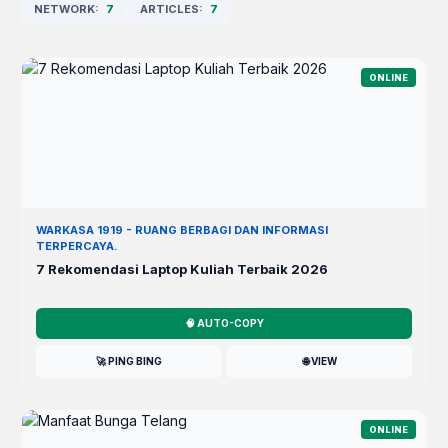
NETWORK:
7
ARTICLES:
7
ONLINE
WARKASA 1919 - RUANG BERBAGI DAN INFORMASI
TERPERCAYA.
7 Rekomendasi Laptop Kuliah Terbaik 2026
🧠 AUTO-COPY
🚀 PING BING
🌐 VIEW
ONLINE