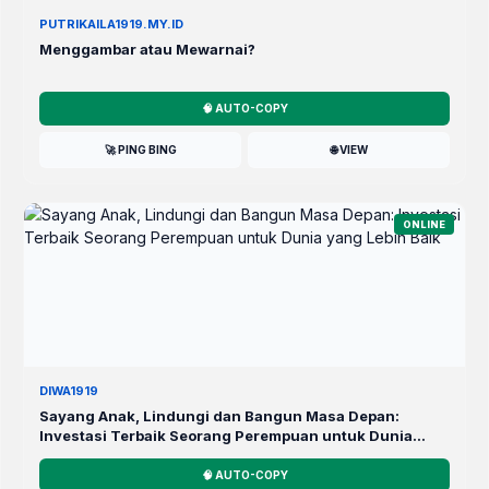
PUTRIKAILA1919.MY.ID
Menggambar atau Mewarnai?
🧠 AUTO-COPY
🚀 PING BING
🌐 VIEW
ONLINE
DIWA1919
Sayang Anak, Lindungi dan Bangun Masa Depan:
Investasi Terbaik Seorang Perempuan untuk Dunia
yang Lebih Baik
🧠 AUTO-COPY