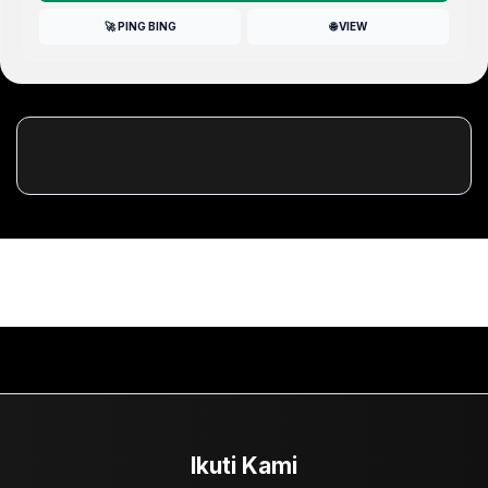
🚀 PING BING
🌐 VIEW
Ikuti Kami