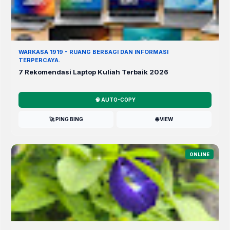
WARKASA 1919 - RUANG BERBAGI DAN INFORMASI
TERPERCAYA.
7 Rekomendasi Laptop Kuliah Terbaik 2026
🧠 AUTO-COPY
🚀 PING BING
🌐 VIEW
ONLINE