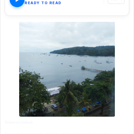
READY TO READ
Deburan Ombak
Tersentak bangun ketika deburan ombak terdengar dari kejauhan