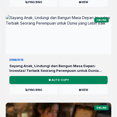
🚀 PING BING
🌐 VIEW
ONLINE
DIWA1919
Sayang Anak, Lindungi dan Bangun Masa Depan:
Investasi Terbaik Seorang Perempuan untuk Dunia
yang Lebih Baik
🧠 AUTO-COPY
🚀 PING BING
🌐 VIEW
ONLINE