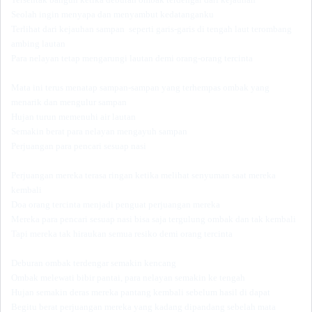
Seolah ingin menyapa dan menyambut kedatanganku
Terlihat dari kejauhan sampan seperti garis-garis di tengah laut terombang
ambing lautan
Para nelayan tetap mengarungi lautan demi orang-orang tercinta
Mata ini terus menatap sampan-sampan yang terhempas ombak yang
menarik dan mengulur sampan
Hujan turun memenuhi air lautan
Semakin berat para nelayan mengayuh sampan
Perjuangan para pencari sesuap nasi
Perjuangan mereka terasa ringan ketika melihat senyuman saat mereka
kembali
Doa orang tercinta menjadi penguat perjuangan mereka
Mereka para pencari sesuap nasi bisa saja tergulung ombak dan tak kembali
Tapi mereka tak hiraukan semua resiko demi orang tercinta
Deburan ombak terdengar semakin kencang
Ombak melewati bibir pantai, para nelayan semakin ke tengah
Hujan semakin deras mereka pantang kembali sebelum hasil di dapat
Begitu berat perjuangan mereka yang kadang dipandang sebelah mata