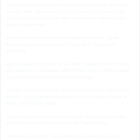
sebagaimana firman Tuhan, "Jadilah maka terjadilah ia" maka
sebagai anak manusia kita harus percaya, bila harus terjadi
maka pasti akan terjadi dan tidak ada satupun makhluk yang
mampu menolaknya.
Dunia berputar pada porosnya sebagaimana anak - anak
manusia yang berjalan sesuai dengan takdir yang harus
dijalaninya.
Sejumput kisah terkadang harus ditelan sebagaimana minuman
yang awalnya terasa begitu pahit di lidah, namun jika kita sabar
niscaya kita akan mendapatkan manfaatnya.
Tidurlah Tuan, berkelanalah di dalam dunia impian, rangkai dan
susunlah puzzle yang berserakan untuk menciptakan takdir di
dunia nyata sesuai impian.
Tetaplah teguh pendirian meski banyak rayuan yang datang,
tetaplah berjalan seperti yang pernah Tuan bisikkan.
Lihatlah ke arah langit Tuan, lihatlah purnama yang masih