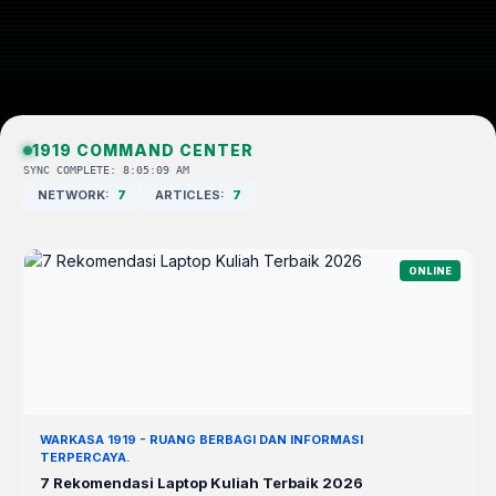
1919 COMMAND CENTER
SYNC COMPLETE: 8:05:09 AM
NETWORK:
7
ARTICLES:
7
ONLINE
WARKASA 1919 - RUANG BERBAGI DAN INFORMASI
TERPERCAYA.
7 Rekomendasi Laptop Kuliah Terbaik 2026