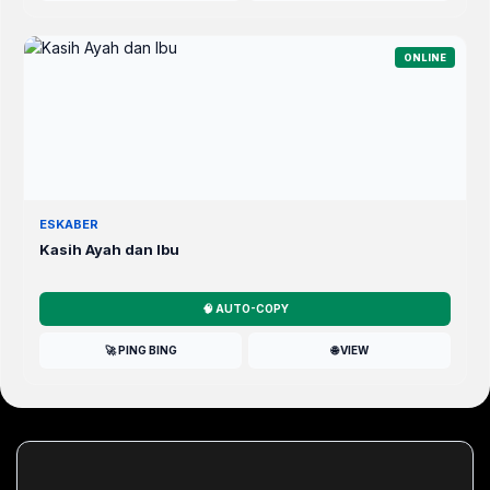
ONLINE
ESKABER
Kasih Ayah dan Ibu
🧠 AUTO-COPY
🚀 PING BING
🌐 VIEW