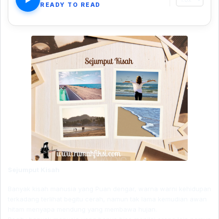
READY TO READ
Sejumput Kisah
Banyak kisah manusia yang Puan dengar, warna warni kehidupan
terkadang terlihat begitu cerah, namun tak lama kemudian awan
hitam menyapa mendung yang membawa hujan.